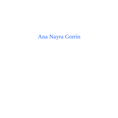
Ana Nayra Gorrín
.